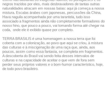
negros trazidos por eles, mais desbravadores de tantas outras
naturalidades atracam em nossas baías: aqui já começa a nossa
mistura. Escalas árabes com japonesas, percussões da China,
Hava naguila acompanhada por uma tarantela, tudo isso
associado a fragmentos ainda não completamente formadores do
nosso hino, que pouco a pouco, vai tomando forma até chegar na
coda, onde ele é exibido quase por completo.
TERRA BRASILIS é uma homenagem a nossa terra que foi
coberta com a colonização, ao povo que aqui se criou, à mistura
das culturas e à miscigenação de uma raça que, ainda, aos
poucos, assim como essa fantasia, se completa em fragmentos.
A descoberta do Brasil vai sendo feita desses intervalos de
culturas e na capacidade de aceitar o que vem de fora sem
perder seus próprios valores e o bom-humor característico, hoje,
de todo povo brasileiro.