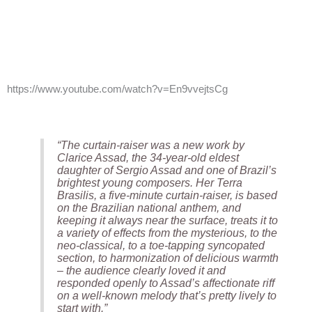
https://www.youtube.com/watch?v=En9vvejtsCg
“The curtain-raiser was a new work by
Clarice Assad, the 34-year-old eldest
daughter of Sergio Assad and one of Brazil’s
brightest young composers. Her Terra
Brasilis, a five-minute curtain-raiser, is based
on the Brazilian national anthem, and
keeping it always near the surface, treats it to
a variety of effects from the mysterious, to the
neo-classical, to a toe-tapping syncopated
section, to harmonization of delicious warmth
– the audience clearly loved it and
responded openly to Assad’s affectionate riff
on a well-known melody that’s pretty lively to
start with.”